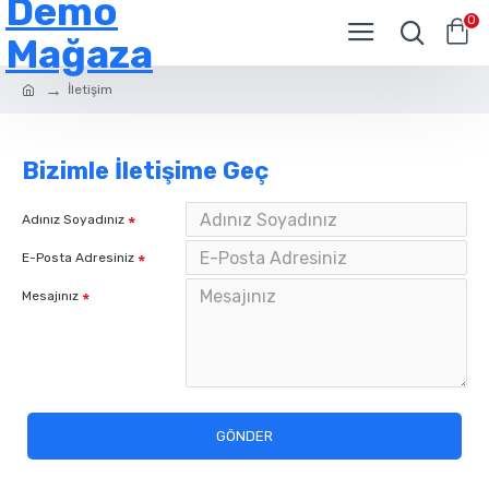
Demo
0
Mağaza
İletişim
Bizimle İletişime Geç
Adınız Soyadınız
E-Posta Adresiniz
Mesajınız
GÖNDER